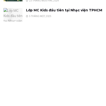
23 THÁNG MƯỜI HAI, 2024
Lớp MC Kids đầu tiên tại Nhạc viện TPHCM
5 THÁNG MỘT, 2025