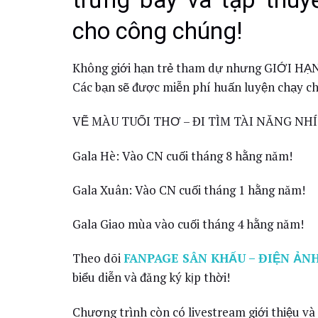
cho công chúng!
Không giới hạn trẻ tham dự nhưng GIỚI 
Các bạn sẽ được miễn phí huấn luyện chạy ch
VẼ MÀU TUỔI THƠ – ĐI TÌM TÀI NĂNG NHÍ
Gala Hè: Vào CN cuối tháng 8 hằng năm!
Gala Xuân: Vào CN cuối tháng 1 hằng năm!
Gala Giao mùa vào cuối tháng 4 hằng năm!
Theo dõi
FANPAGE SÂN KHẤU – ĐIỆN ẢNH
biểu diễn và đăng ký kịp thời!
Chương trình còn có livestream giới thiệu và