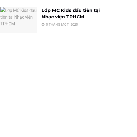
Lớp MC Kids đầu tiên tại
Nhạc viện TPHCM
5 THÁNG MỘT, 2025