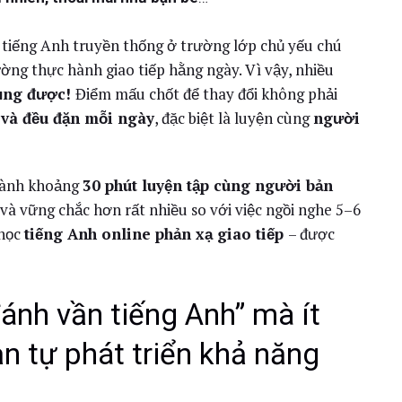
c tiếng Anh truyền thống ở trường lớp chủ yếu chú
rường thực hành giao tiếp hằng ngày. Vì vậy, nhiều
ụng được!
Điểm mấu chốt để thay đổi không phải
 và đều đặn mỗi ngày
, đặc biệt là luyện cùng
người
 dành khoảng
30 phút luyện tập cùng người bản
 và vững chắc hơn rất nhiều so với việc ngồi nghe 5–6
 học
tiếng Anh online phản xạ giao tiếp
– được
đánh vần tiếng Anh” mà ít
n tự phát triển khả năng