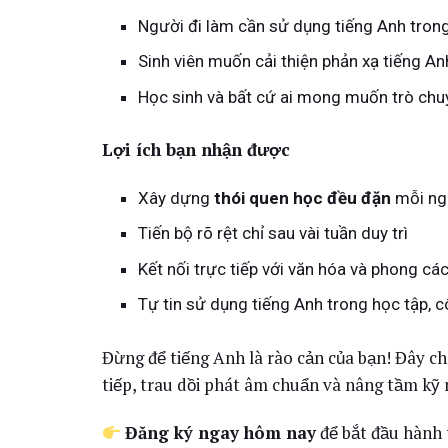
Người đi làm cần sử dụng tiếng Anh trong
Sinh viên muốn cải thiện phản xạ tiếng An
Học sinh và bất cứ ai mong muốn trò ch
Lợi ích bạn nhận được
Xây dựng
thói quen học đều đặn
mỗi ng
Tiến bộ rõ rệt chỉ sau vài tuần duy trì
Kết nối trực tiếp với văn hóa và phong cá
Tự tin sử dụng tiếng Anh trong học tập, 
Đừng để tiếng Anh là rào cản của bạn! Đây ch
tiếp, trau dồi phát âm chuẩn và nâng tầm kỹ
Đăng ký ngay hôm nay
để bắt đầu hành 