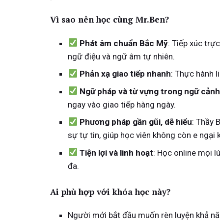
Vì sao nên học cùng Mr.Ben?
Phát âm chuẩn Bắc Mỹ
: Tiếp xúc trự
ngữ điệu và ngữ âm tự nhiên.
Phản xạ giao tiếp nhanh
: Thực hành l
Ngữ pháp và từ vựng trong ngữ cảnh
ngay vào giao tiếp hàng ngày.
Phương pháp gần gũi, dễ hiểu
: Thầy 
sự tự tin, giúp học viên không còn e ngại k
Tiện lợi và linh hoạt
: Học online mọi l
đa.
Ai phù hợp với khóa học này?
Người mới bắt đầu muốn rèn luyện khả n