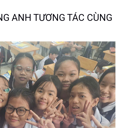
ẾNG ANH TƯƠNG TÁC CÙNG