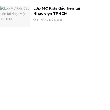
Lớp MC Kids đầu tiên tại
Nhạc viện TPHCM
5 THÁNG MỘT, 2025