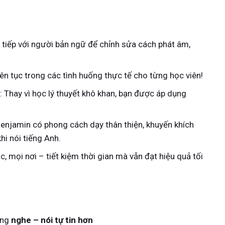
c tiếp với người bản ngữ để chỉnh sửa cách phát âm,
iên tục trong các tình huống thực tế cho từng học viên!
: Thay vì học lý thuyết khô khan, bạn được áp dụng
Benjamin có phong cách dạy thân thiện, khuyến khích
hi nói tiếng Anh.
úc, mọi nơi – tiết kiệm thời gian mà vẫn đạt hiệu quả tối
ăng
nghe – nói tự tin hơn