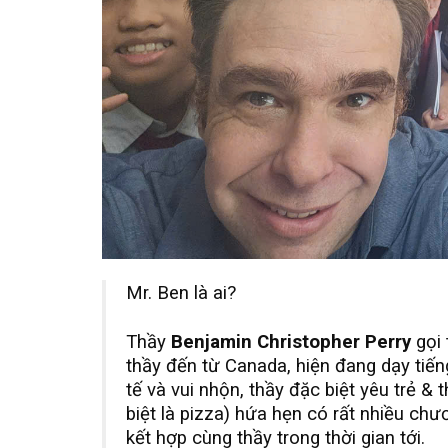
Mr. Ben là ai?
Thầy
Benjamin
Christopher Perry
gọi 
thầy đến từ Canada, hiện đang dạy tiếng
tế và vui nhộn, thầy đặc biệt yêu trẻ &
biệt là pizza) hứa hẹn có rất nhiều chư
kết hợp cùng thầy trong thời gian tới.