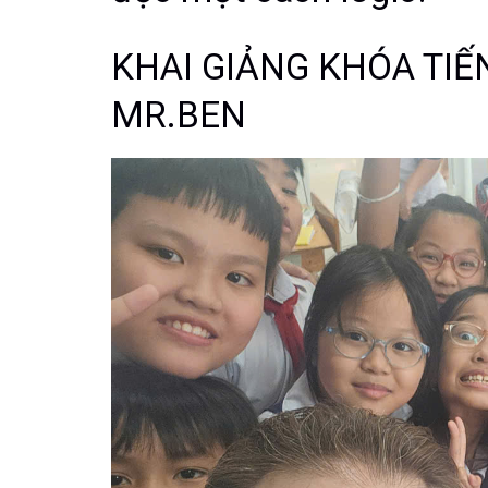
KHAI GIẢNG KHÓA TI
MR.BEN