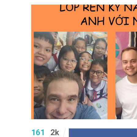
161
2k