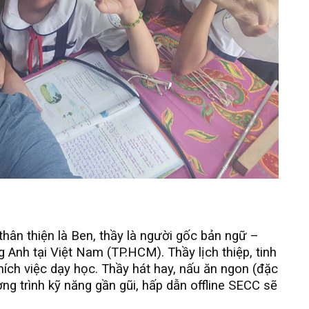
thân thiện là Ben, thầy là người gốc bản ngữ –
 Anh tại Việt Nam (TP.HCM). Thầy lịch thiệp, tinh
 thích việc dạy học. Thầy hát hay, nấu ăn ngon (đặc
ơng trình kỹ năng gần gũi, hấp dẫn offline SECC sẽ