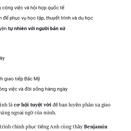
 công việc và hội họp quốc tế
h để phục vụ học tập, thuyết trình và du học
uyện
tự nhiên với người bản xứ
ày
ch giao tiếp Bắc Mỹ
công việc và đời sống hàng ngày
ính là
cơ hội tuyệt vời
để bạn luyện phản xạ giao
 năng ngoại ngữ của mình.
trình chinh phục tiếng Anh cùng thầy
Benjamin