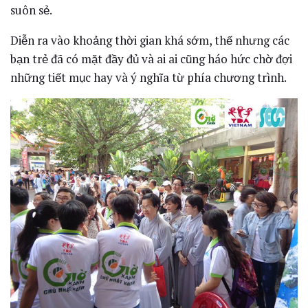
suôn sẻ.
Diễn ra vào khoảng thời gian khá sớm, thế nhưng các
bạn trẻ đã có mặt đầy đủ và ai ai cũng háo hức chờ đợi
những tiết mục hay và ý nghĩa từ phía chương trình.