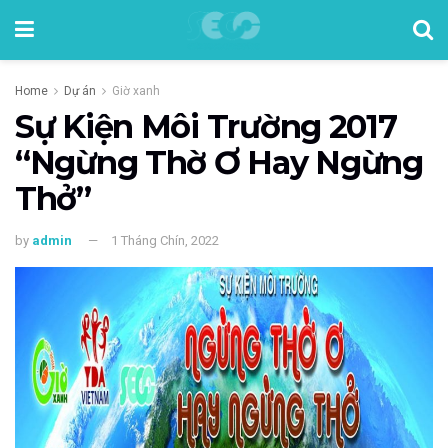
Home
Dự án
Giờ xanh
Sự Kiện Môi Trường 2017
“Ngừng Thờ Ơ Hay Ngừng
Thở”
by
admin
1 Tháng Chín, 2022