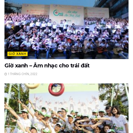
GIỜ XANH
Giờ xanh – Âm nhạc cho trái đất
1 THÁNG CHÍN, 2022