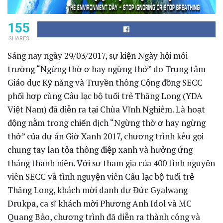
155
SHARES
Sáng nay ngày 29/03/2017, sự kiện Ngày hội môi
trường “Ngừng thờ ơ hay ngừng thở” do Trung tâm
Giáo dục Kỹ năng và Truyền thông Cộng đồng SECC
phối hợp cùng Câu lạc bộ tuổi trẻ Thăng Long (YDA
Việt Nam) đã diễn ra tại Chùa Vĩnh Nghiêm. Là hoạt
động nằm trong chiến dịch “Ngừng thờ ơ hay ngừng
thở” của dự án Giờ Xanh 2017, chương trình kêu gọi
chung tay lan tỏa thông điệp xanh và hưởng ứng
tháng thanh niên. Với sự tham gia của 400 tình nguyện
viên SECC và tình nguyện viên Câu lạc bộ tuổi trẻ
Thăng Long, khách mời danh dự Đức Gyalwang
Drukpa, ca sĩ khách mời Phương Anh Idol và MC
Quang Bảo, chương trình đã diễn ra thành công và