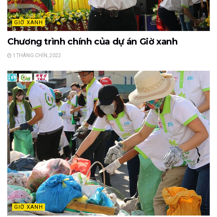
GIỜ XANH
Chương trình chính của dự án Giờ xanh
1 THÁNG CHÍN, 2022
GIỜ XANH