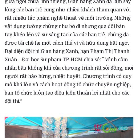
giữa ngôi chùa linh thiêng, Gian hàng Xanh đã làm say
lòng các bạn trẻ cũng như nhiều khách tham quan với
rất nhiều tác phẩm nghệ thuật về môi trường. Những
vật dụng tưởng chừng như bỏ đi nhưng qua đôi bàn
tay khéo léo và sự sáng tạo của các bạn trẻ, chúng đã
được tái chế lại một cách thú vị và hữu dụng bất ngờ.
Đại diện đội thi Gian hàng Xanh, bạn Phạm Thị Thanh
Xuân – Đại học Sư phạm TP. HCM chia sẻ: “Mình cảm
nhận bầu không khí của chương trình rất sôi động, mọi
người rất hào hứng, nhiệt huyết. Chương trình có quy
mô khá lớn và cách hoạt động tổ chức chuyên nghiệp,
ban tổ chức luôn tạo điều kiện thuận lợi nhất cho các
đội thi.”