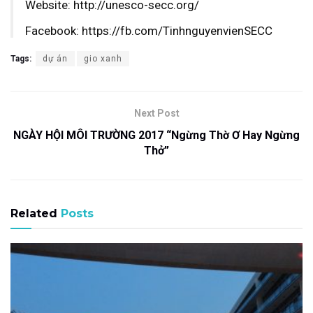
Website: http://unesco-secc.org/
Facebook: https://fb.com/TinhnguyenvienSECC
Tags:
dự án
gio xanh
Next Post
NGÀY HỘI MÔI TRƯỜNG 2017 “Ngừng Thờ Ơ Hay Ngừng
Thở”
Related
Posts