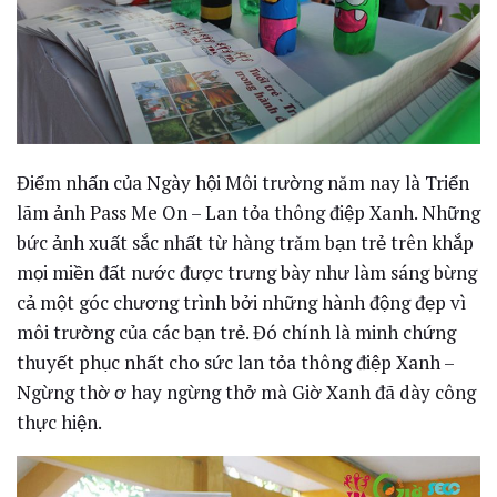
Điểm nhấn của Ngày hội Môi trường năm nay là Triển
lãm ảnh Pass Me On – Lan tỏa thông điệp Xanh. Những
bức ảnh xuất sắc nhất từ hàng trăm bạn trẻ trên khắp
mọi miền đất nước được trưng bày như làm sáng bừng
cả một góc chương trình bởi những hành động đẹp vì
môi trường của các bạn trẻ. Đó chính là minh chứng
thuyết phục nhất cho sức lan tỏa thông điệp Xanh –
Ngừng thờ ơ hay ngừng thở mà Giờ Xanh đã dày công
thực hiện.