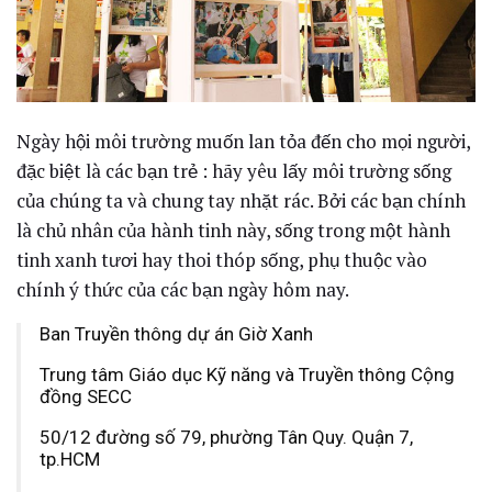
Ngày hội môi trường muốn lan tỏa đến cho mọi người,
đặc biệt là các bạn trẻ : hãy yêu lấy môi trường sống
của chúng ta và chung tay nhặt rác. Bởi các bạn chính
là chủ nhân của hành tinh này, sống trong một hành
tinh xanh tươi hay thoi thóp sống, phụ thuộc vào
chính ý thức của các bạn ngày hôm nay.
Ban Truyền thông dự án Giờ Xanh
Trung tâm Giáo dục Kỹ năng và Truyền thông Cộng
đồng SECC
50/12 đường số 79, phường Tân Quy. Quận 7,
tp.HCM