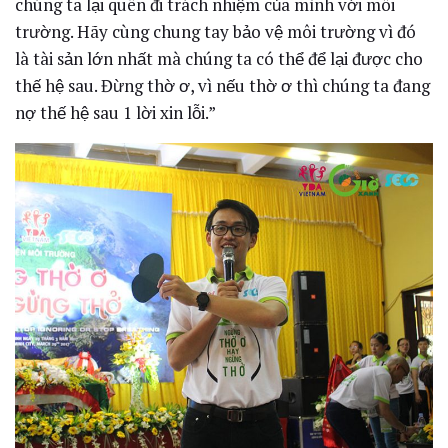
chúng ta lại quên đi trách nhiệm của mình với môi
trường. Hãy cùng chung tay bảo vệ môi trường vì đó
là tài sản lớn nhất mà chúng ta có thể để lại được cho
thế hệ sau. Đừng thờ ơ, vì nếu thờ ơ thì chúng ta đang
nợ thế hệ sau 1 lời xin lỗi.”