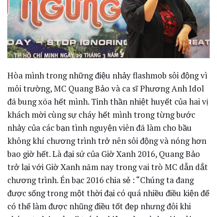
Hòa mình trong những điệu nhảy flashmob sôi động vì
môi trường, MC Quang Bảo và ca sĩ Phương Anh Idol
đã bung xõa hết mình. Tinh thần nhiệt huyết của hai vị
khách mời cùng sự cháy hết mình trong từng bước
nhảy của các bạn tình nguyện viên đã làm cho bầu
không khí chương trình trở nên sôi động và nóng hơn
bao giờ hết. Là đại sứ của Giờ Xanh 2016, Quang Bảo
trở lại với Giờ Xanh năm nay trong vai trò MC dẫn dắt
chương trình. Én bạc 2016 chia sẻ : “Chúng ta đang
được sống trong một thời đại có quá nhiều điều kiện để
có thể làm được nhũng điều tốt đẹp nhưng đôi khi