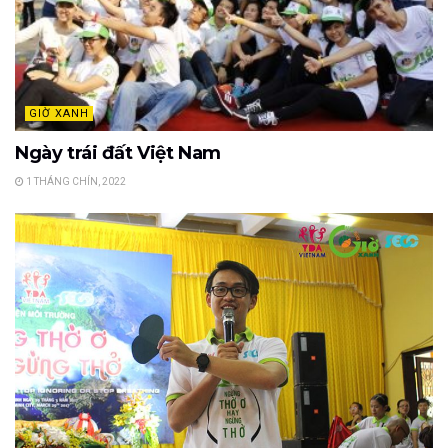
GIỜ XANH
Ngày trái đất Việt Nam
1 THÁNG CHÍN, 2022