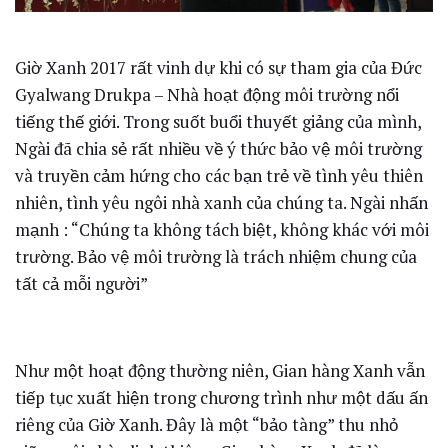
Giờ Xanh 2017 rất vinh dự khi có sự tham gia của Đức
Gyalwang Drukpa – Nhà hoạt động môi trường nổi
tiếng thế giới. Trong suốt buổi thuyết giảng của mình,
Ngài đã chia sẻ rất nhiều về ý thức bảo vệ môi trường
và truyền cảm hứng cho các bạn trẻ về tình yêu thiên
nhiên, tình yêu ngôi nhà xanh của chúng ta. Ngài nhấn
mạnh : “Chúng ta không tách biệt, không khác với môi
trường. Bảo vệ môi trường là trách nhiệm chung của
tất cả mỗi người”
Như một hoạt động thường niên, Gian hàng Xanh vẫn
tiếp tục xuất hiện trong chương trình như một dấu ấn
riêng của Giờ Xanh. Đây là một “bảo tàng” thu nhỏ