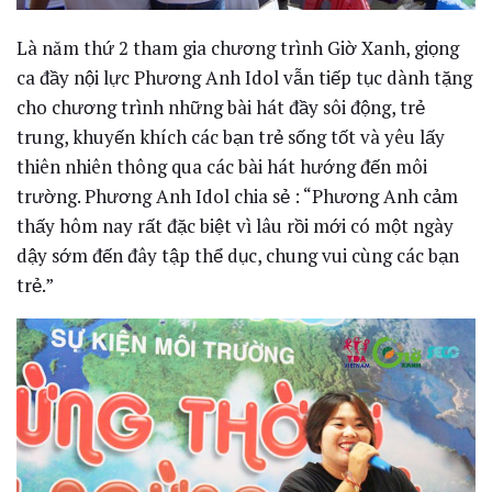
Là năm thứ 2 tham gia chương trình Giờ Xanh, giọng
ca đầy nội lực Phương Anh Idol vẫn tiếp tục dành tặng
cho chương trình những bài hát đầy sôi động, trẻ
trung, khuyến khích các bạn trẻ sống tốt và yêu lấy
thiên nhiên thông qua các bài hát hướng đến môi
trường. Phương Anh Idol chia sẻ : “Phương Anh cảm
thấy hôm nay rất đặc biệt vì lâu rồi mới có một ngày
dậy sớm đến đây tập thể dục, chung vui cùng các bạn
trẻ.”