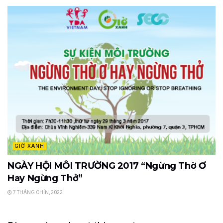
GIỜ XANH
NGÀY HỘI MÔI TRƯỜNG 2017 “Ngừng Thờ Ơ
Hay Ngừng Thở”
7 THÁNG CHÍN, 2022