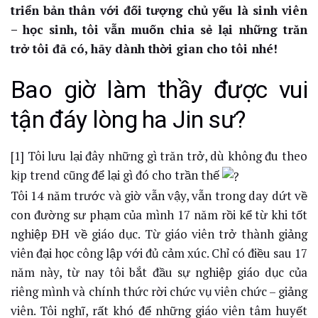
triển bản thân với đối tượng chủ yếu là sinh viên
– học sinh, tôi vẫn muốn chia sẻ lại những trăn
trở tôi đã có, hãy dành thời gian cho tôi nhé!
Bao giờ làm thầy được vui
tận đáy lòng ha Jin sư?
[1] Tôi lưu lại đây những gì trăn trở, dù không đu theo
kịp trend cũng để lại gì đó cho trần thế
Tôi 14 năm trước và giờ vẫn vậy, vẫn trong day dứt về
con đường sư phạm của mình 17 năm rồi kể từ khi tốt
nghiệp ĐH về giáo dục. Từ giáo viên trở thành giảng
viên đại học công lập với đủ cảm xúc. Chỉ có điều sau 17
năm này, từ nay tôi bắt đầu sự nghiệp giáo dục của
riêng mình và chính thức rời chức vụ viên chức – giảng
viên. Tôi nghĩ, rất khó để những giáo viên tâm huyết