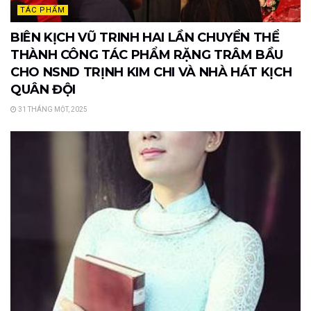
TÁC PHẨM
BIÊN KỊCH VŨ TRINH HAI LẦN CHUYỂN THỂ
THÀNH CÔNG TÁC PHẨM RẶNG TRÂM BẦU
CHO NSND TRỊNH KIM CHI VÀ NHÀ HÁT KỊCH
QUÂN ĐỘI
31 THÁNG MỘT, 2025