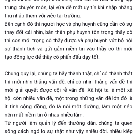
trung chuyên môn, lại vừa dễ mất uy tín khi nhập nhằng
thu nhập thêm với việc tại trường.
Bên cạnh đó thì người học và phụ huynh cũng cần có sự
thay đổi cái nhìn, bản thân phụ huynh tôn trọng thầy cô
thì con mới trọng cô thầy được và phụ huynh vứt bỏ nỗi
sợ thành tích và gửi gắm niềm tin vào thầy cô thì mới
tạo động lực để thầy cô phấn đấu dạy tốt.
Chung quy lại, chúng ta hãy thành thật, chỉ có thành thật
thì mới nhìn thẳng vấn đề, chỉ có nhìn thẳng vấn đề thì
mới giải quyết được cội rễ vấn đề. Xã hội ta là một xã
hội còn nhiều vấn đề, một trong những vấn đề lớn đó là
ít tính cộng đồng, đó là nói một đường, làm một nẻo
nên mất niềm tin ở nhau nhiều lắm.
Từ người làm quản lý đến thường dân, chúng ta quen
sống cách ngó lơ sự thật như vậy nhiều đời, nhiều kiếp