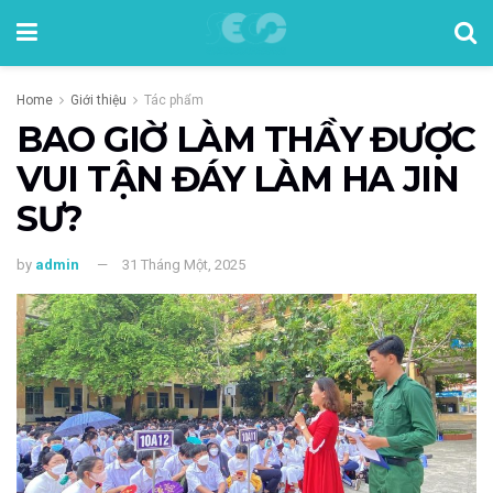
Home
Giới thiệu
Tác phẩm
BAO GIỜ LÀM THẦY ĐƯỢC
VUI TẬN ĐÁY LÀM HA JIN
SƯ?
by
admin
31 Tháng Một, 2025