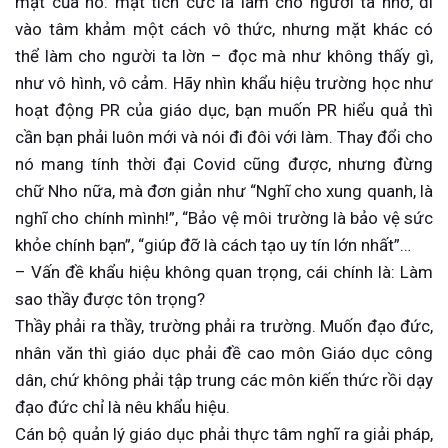
mặt của nó: mặt tích cưc là làm cho người ta nhớ, đi
vào tâm khảm một cách vô thức, nhưng mặt khác có
thể làm cho người ta lờn – đọc mà như không thấy gì,
như vô hình, vô cảm. Hãy nhìn khẩu hiệu trường học như
hoạt động PR của giáo dục, bạn muốn PR hiểu quả thì
cần bạn phải luôn mới và nói đi đôi với làm. Thay đổi cho
nó mang tính thời đại Covid cũng được, nhưng đừng
chữ Nho nữa, mà đơn giản như “Nghĩ cho xung quanh, là
nghĩ cho chính mình!”, “Bảo vệ môi trường là bảo vệ sức
khỏe chính bạn”, “giúp đỡ là cách tạo uy tín lớn nhất”…
– Vấn đề khẩu hiệu không quan trọng, cái chính là: Làm
sao thầy được tôn trọng?
Thầy phải ra thầy, trường phải ra trường. Muốn đạo đức,
nhân văn thì giáo dục phải đề cao môn Giáo dục công
dân, chứ không phải tập trung các môn kiến thức rồi dạy
đạo đức chỉ là nêu khẩu hiệu.
Cán bộ quản lý giáo dục phải thực tâm nghĩ ra giải pháp,