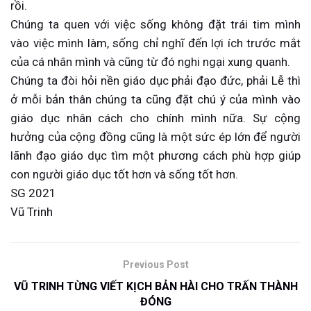
rồi.
Chúng ta quen với việc sống không đặt trái tim mình
vào việc mình làm, sống chỉ nghĩ đến lợi ích trước mắt
của cá nhân mình và cũng từ đó nghi ngại xung quanh.
Chúng ta đòi hỏi nền giáo dục phải đạo đức, phải Lễ thì
ở mỗi bản thân chúng ta cũng đặt chú ý của mình vào
giáo dục nhân cách cho chính mình nữa. Sự cộng
hưởng của cộng đồng cũng là một sức ép lớn để người
lãnh đạo giáo dục tìm một phương cách phù hợp giúp
con người giáo dục tốt hơn và sống tốt hơn.
SG 2021
Vũ Trinh
Previous Post
VŨ TRINH TỪNG VIẾT KỊCH BẢN HÀI CHO TRẤN THÀNH
ĐÓNG