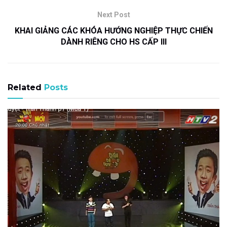
Next Post
KHAI GIẢNG CÁC KHÓA HƯỚNG NGHIỆP THỰC CHIẾN
DÀNH RIÊNG CHO HS CẤP III
Related
Posts