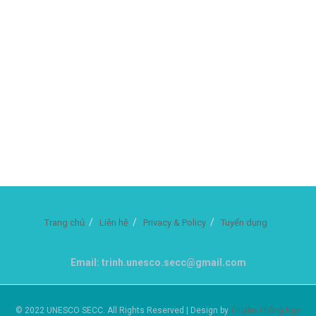
Trang chủ
Liên hệ
Privacy & Policy
Tuyển dụng
Email: trinh.unesco.secc@gmail.com
© 2022 UNESCO SECC. All Rights Reserved | Design by
Truyền Thông Ngọ