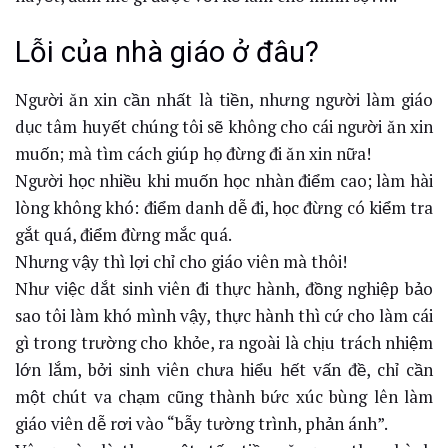
Lỗi của nhà giáo ở đâu?
Người ăn xin cần nhất là tiền, nhưng người làm giáo
dục tâm huyết chúng tôi sẽ không cho cái người ăn xin
muốn; mà tìm cách giúp họ đừng đi ăn xin nữa!
Người học nhiều khi muốn học nhàn điểm cao; làm hài
lòng không khó: điểm danh dễ đi, học đừng có kiểm tra
gắt quá, điểm đừng mắc quá.
Nhưng vậy thì lợi chỉ cho giáo viên mà thôi!
Như việc dắt sinh viên đi thực hành, đồng nghiệp bảo
sao tôi làm khó mình vậy, thực hành thì cứ cho làm cái
gì trong trường cho khỏe, ra ngoài là chịu trách nhiệm
lớn lắm, bởi sinh viên chưa hiểu hết vấn đề, chỉ cần
một chút va chạm cũng thành bức xúc bùng lên làm
giáo viên dễ rơi vào “bẫy tường trình, phản ánh”.