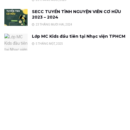
SECC TUYỂN TÌNH NGUYỆN VIÊN CƠ HỮU
2023 – 2024
23 THÁNG MƯỜI HAI, 2024
Lớp MC Kids đầu tiên tại Nhạc viện TPHCM
5 THÁNG MỘT, 2025