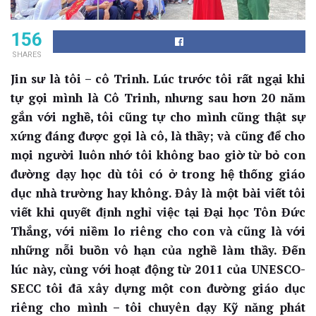
156
SHARES
Jin sư là tôi – cô Trinh. Lúc trước tôi rất ngại khi
tự gọi mình là Cô Trinh, nhưng sau hơn 20 năm
gắn với nghề, tôi cũng tự cho mình cũng thật sự
xứng đáng được gọi là cô, là thầy; và cũng để cho
mọi người luôn nhớ tôi không bao giờ từ bỏ con
đường dạy học dù tôi có ở trong hệ thống giáo
dục nhà trường hay không. Đây là một bài viết tôi
viết khi quyết định nghỉ việc tại Đại học Tôn Đức
Thắng, với niềm lo riêng cho con và cũng là với
những nỗi buồn vô hạn của nghề làm thầy. Đến
lúc này, cùng với hoạt động từ 2011 của UNESCO-
SECC tôi đã xây dựng một con đường giáo dục
riêng cho mình – tôi chuyên dạy Kỹ năng phát